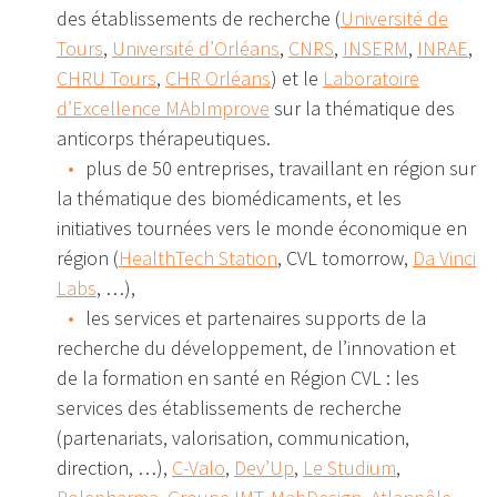
des établissements de recherche (
Université de
Tours
,
Université d’Orléans
,
CNRS
,
INSERM
,
INRAE
,
CHRU
Tours
,
CHR Orléans
) et le
Laboratoire
d’Excellence MAbImprove
sur la thématique des
anticorps thérapeutiques.
plus de 50 entreprises, travaillant en région sur
la thématique des biomédicaments, et les
initiatives tournées vers le monde économique en
région (
HealthTech Station
, CVL tomorrow,
Da Vinci
Labs
, …),
les services et partenaires supports de la
recherche du développement, de l’innovation et
de la formation en santé en Région CVL : les
services des établissements de recherche
(partenariats, valorisation, communication,
direction, …),
C-Valo
,
Dev’Up
,
Le Studium
,