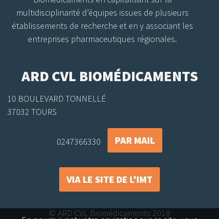
multidisciplinarité d’équipes issues de plusieurs
établissements de recherche et en y associant les
entreprises pharmaceutiques régionales.
ARD CVL BIOMÉDICAMENTS
10 BOULEVARD TONNELLÉ
37032 TOURS
PAR MAIL
0247366330
VIA LE SITE DE L'IMT
© ARD CVL Biomédicaments 2018