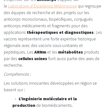
le
Laboratoire d’Excellence MAbImprove
qui regroupe
des équipes de recherche et des projets sur les
anticorps monoclonaux, bispécifiques, conjugués
anticorps-médicaments et fragments pour des
applications
thérapeutiques et diagnostiques
. Les
vaccins représentent une forte expertise historique
régionale avec des vaccins sous-unitaires et
peptidiques. Les
ARNm
et les
métabolites
produits
par des
cellules usines
font aussi partie des axes de
recherche.
Compétences
:
Les solutions innovantes développées en région se
basent sur :
L’ingénierie moléculaire et la
production
de biomédicaments.