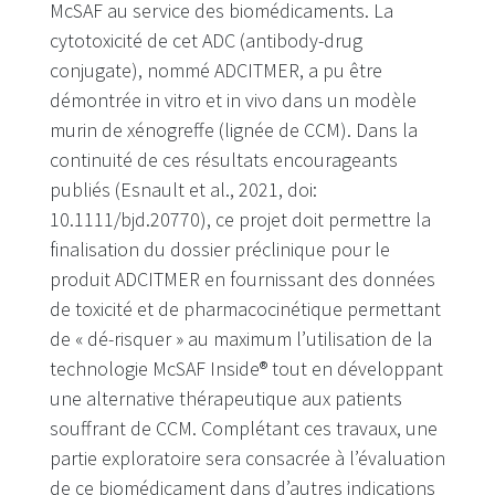
McSAF au service des biomédicaments. La
cytotoxicité de cet ADC (antibody-drug
conjugate), nommé ADCITMER, a pu être
démontrée in vitro et in vivo dans un modèle
murin de xénogreffe (lignée de CCM). Dans la
continuité de ces résultats encourageants
publiés (Esnault et al., 2021, doi:
10.1111/bjd.20770), ce projet doit permettre la
finalisation du dossier préclinique pour le
produit ADCITMER en fournissant des données
de toxicité et de pharmacocinétique permettant
de « dé-risquer » au maximum l’utilisation de la
technologie McSAF Inside® tout en développant
une alternative thérapeutique aux patients
souffrant de CCM. Complétant ces travaux, une
partie exploratoire sera consacrée à l’évaluation
de ce biomédicament dans d’autres indications