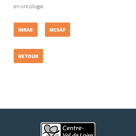
en oncologie.
INRAE
MCSAF
RETOUR