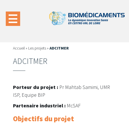
Accueil
»
Les projets
»
ADCITMER
ADCITMER
Porteur du projet :
Pr Mahtab Samimi, UMR
ISP, Equipe BIP
Partenaire industriel :
McSAF
Objectifs du projet