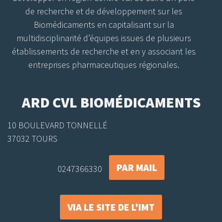
de recherche et de développement sur les
Biomédicaments en capitalisant sur la
multidisciplinarité d’équipes issues de plusieurs
établissements de recherche et en y associant les
entreprises pharmaceutiques régionales.
ARD CVL BIOMÉDICAMENTS
10 BOULEVARD TONNELLÉ
37032 TOURS
PAR MAIL
0247366330
VIA LE SITE DE L'IMT