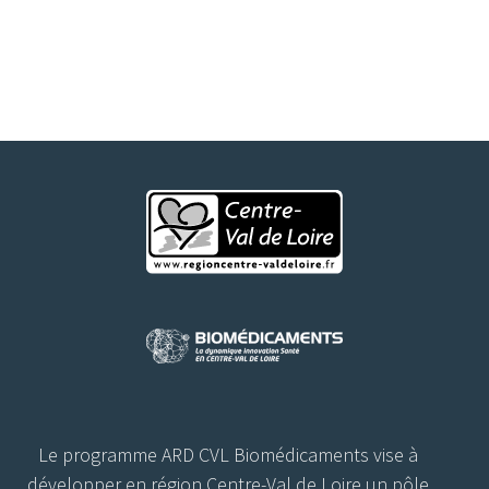
Le programme ARD CVL Biomédicaments vise à
développer en région Centre-Val de Loire un pôle